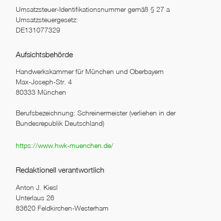
Umsatzsteuer-Identifikationsnummer gemäß § 27 a
Umsatzsteuergesetz:
DE131077329
Aufsichtsbehörde
Handwerkskammer für München und Oberbayern
Max-Joseph-Str. 4
80333 München
Berufsbezeichnung: Schreinermeister (verliehen in der
Bundesrepublik Deutschland)
https://www.hwk-muenchen.de/
Redaktionell verantwortlich
Anton J. Kiesl
Unterlaus 26
83620 Feldkirchen-Westerham