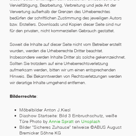
Vervielfältigung, Bearbeitung, Verbreitung und jede Art der
Verwertung außerhalb der Grenzen des Urheberrechtes
bedürfen der schriftlichen Zustimmung des jeweiligen Autors
bzw. Erstellers. Downloads und Kopien dieser Seite sind nur
für den privaten, nicht kommerziellen Gebrauch gestattet.
Soweit die Inhalte auf dieser Seite nicht vom Betreiber erstellt
wurden, werden die Urheberrechte Dritter beachtet.
Insbesondere werden Inhalte Dritter als solche gekennzeichnet.
Sollten Sie trotzdem auf eine Urheberrechtsverletzung
aufmerksam werden, bitten wir um einen entsprechenden
Hinweis. Bei Bekanntwerden von Rechtsverletzungen werden
wir derartige Inhalte umgehend entfernen.
:
Bilderrechte
Möbelbilder Anton J.Kiesl
Diashow Startseite: Bild 3 Einbruchschutz, weiße
Türe Photo by
Annie Spratt
on
Unsplash
Bilder "Sicheres Zuhause" teilweise ©ABUS August
Bremicker Söhne KG