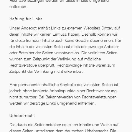
Rechtsverletzungen werden wir diese Inhalte umgehend
entfernen.
Haftung für Links
Unser Angebot enthält Links zu externen Websites Dritter, auf
deren Inhalte wir keinen Einfluss haben. Deshalb können wir
für diese fremden Inhalte auch keine Gewähr übernehmen. Für
die Inhalte der verlinkten Seiten ist stets der jeweilige Anbieter
oder Betreiber der Seiten verantwortlich. Die verlinkten Seiten
wurden zum Zeitpunkt der Verlinkung auf mögliche
Rechtsverstöße überprüft. Rechtswidrige Inhalte waren zum
Zeitpunkt der Verlinkung nicht erkennbar.
Eine permanente inhaltliche Kontrolle der verlinkten Seiten ist
jedoch ohne konkrete Anhaltspunkte einer Rechtsverletzung
nicht zumutbar. Bei Bekanntwerden von Rechtsverletzungen
werden wir derartige Links umgehend entfernen.
Urheberrecht
Die durch die Seitenbetreiber erstellten Inhalte und Werke auf
diesen Seiten unterliegen dem deutschen Urheberrecht. Die